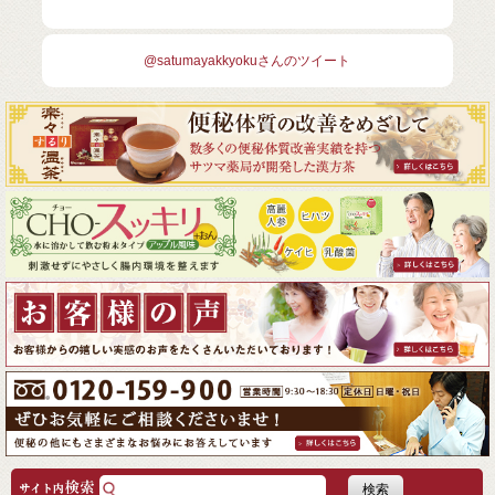
@satumayakkyokuさんのツイート